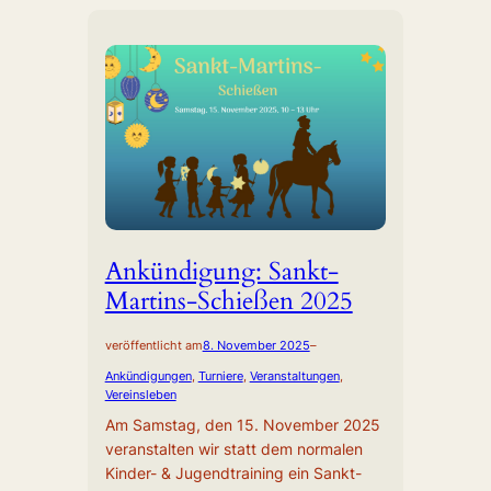
Ankündigung: Sankt-
Martins-Schießen 2025
veröffentlicht am
8. November 2025
–
Ankündigungen
, 
Turniere
, 
Veranstaltungen
, 
Vereinsleben
Am Samstag, den 15. November 2025
veranstalten wir statt dem normalen
Kinder- & Jugendtraining ein Sankt-