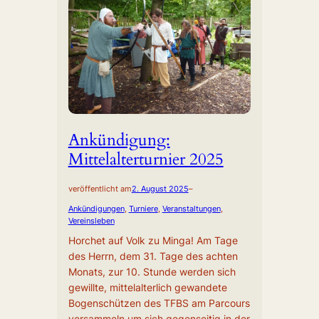
Ankündigung:
Mittelalterturnier 2025
veröffentlicht am
2. August 2025
–
Ankündigungen
, 
Turniere
, 
Veranstaltungen
, 
Vereinsleben
Horchet auf Volk zu Minga! Am Tage
des Herrn, dem 31. Tage des achten
Monats, zur 10. Stunde werden sich
gewillte, mittelalterlich gewandete
Bogenschützen des TFBS am Parcours
versammeln um sich gegenseitig in der