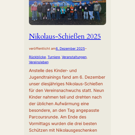
Nikolaus-Schießen 2025
veröffentlicht am
6. Dezember 2025
–
Rückblicke
, 
Turniere
, 
Veranstaltungen
, 
Vereinsleben
Anstelle des Kinder- und
Jugendtrainings fand am 6. Dezember
unser diesjähriges Nikolaus-Schießen
für den Vereinsnachwuchs statt. Neun
Kinder nahmen teil und drehten nach
der üblichen Aufwärmung eine
besondere, an den Tag angepasste
Parcoursrunde. Am Ende des
Vormittags wurden die drei besten
Schützen mit Nikolausgeschenken