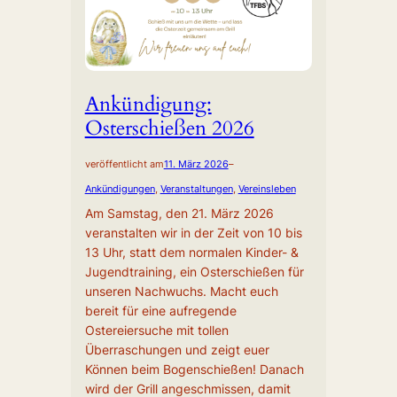
Ankündigung:
Osterschießen 2026
veröffentlicht am
11. März 2026
–
Ankündigungen
, 
Veranstaltungen
, 
Vereinsleben
Am Samstag, den 21. März 2026
veranstalten wir in der Zeit von 10 bis
13 Uhr, statt dem normalen Kinder- &
Jugendtraining, ein Osterschießen für
unseren Nachwuchs. Macht euch
bereit für eine aufregende
Ostereiersuche mit tollen
Überraschungen und zeigt euer
Können beim Bogenschießen! Danach
wird der Grill angeschmissen, damit