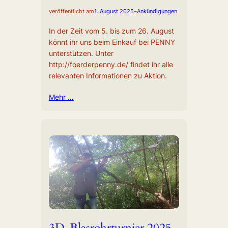
veröffentlicht am
1. August 2025
–
Ankündigungen
In der Zeit vom 5. bis zum 26. August
könnt ihr uns beim Einkauf bei PENNY
unterstützen. Unter
http://foerderpenny.de/ findet ihr alle
relevanten Informationen zu Aktion.
Mehr …
3D-Blasrohrturnier 2025