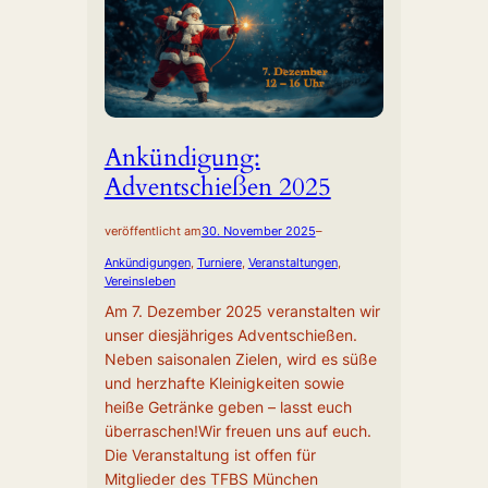
Ankündigung:
Adventschießen 2025
veröffentlicht am
30. November 2025
–
Ankündigungen
, 
Turniere
, 
Veranstaltungen
, 
Vereinsleben
Am 7. Dezember 2025 veranstalten wir
unser diesjähriges Adventschießen.
Neben saisonalen Zielen, wird es süße
und herzhafte Kleinigkeiten sowie
heiße Getränke geben – lasst euch
überraschen!Wir freuen uns auf euch.
Die Veranstaltung ist offen für
Mitglieder des TFBS München