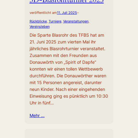
veröffentlicht am
11. Juli 2025
–
Rückblicke
, 
Turniere
, 
Veranstaltungen
, 
Vereinsleben
Die Sparte Blasrohr des TFBS hat am
21. Juni 2025 zum vierten Mal ihr
jährliches Blasrohrturnier veranstaltet.
Zusammen mit den Freunden aus
Donauwörth von „Spirit of Dapfe“
konnten wir einen tollen Wettbewerb
durchführen. Die Donauwörther waren
mit 15 Personen angereist, darunter
neun Kinder. Nach einer eingehenden
Einweisung ging es pünktlich um 10:30
Uhr in fünf…
Mehr …