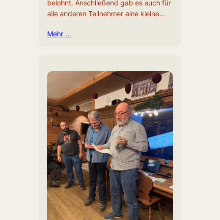
belohnt. Anschließend gab es auch für
alle anderen Teilnehmer eine kleine…
Mehr …