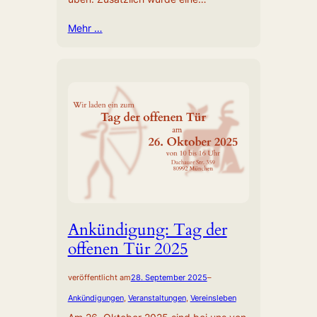
Mehr …
Ankündigung: Tag der
offenen Tür 2025
veröffentlicht am
28. September 2025
–
Ankündigungen
, 
Veranstaltungen
, 
Vereinsleben