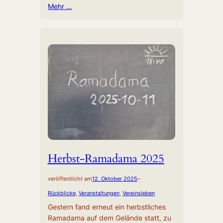
Mehr …
Herbst-Ramadama 2025
veröffentlicht am
12. Oktober 2025
–
Rückblicke
, 
Veranstaltungen
, 
Vereinsleben
Gestern fand erneut ein herbstliches
Ramadama auf dem Gelände statt, zu