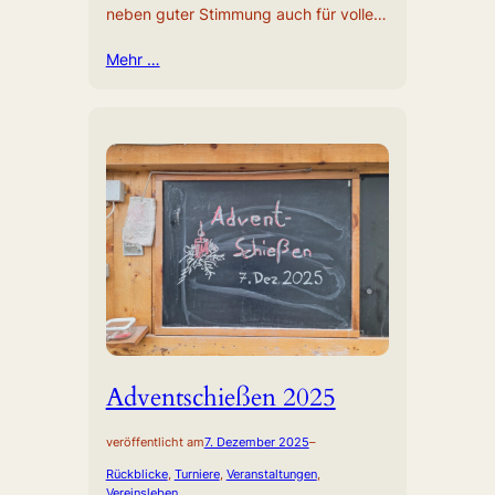
neben guter Stimmung auch für volle…
Mehr …
Adventschießen 2025
veröffentlicht am
7. Dezember 2025
–
Rückblicke
, 
Turniere
, 
Veranstaltungen
, 
Vereinsleben