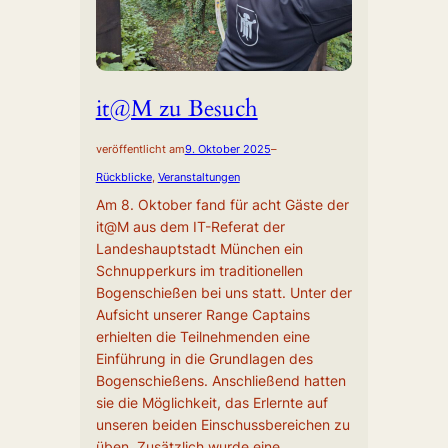
it@M zu Besuch
veröffentlicht am
9. Oktober 2025
–
Rückblicke
, 
Veranstaltungen
Am 8. Oktober fand für acht Gäste der
it@M aus dem IT-Referat der
Landeshauptstadt München ein
Schnupperkurs im traditionellen
Bogenschießen bei uns statt. Unter der
Aufsicht unserer Range Captains
erhielten die Teilnehmenden eine
Einführung in die Grundlagen des
Bogenschießens. Anschließend hatten
sie die Möglichkeit, das Erlernte auf
unseren beiden Einschussbereichen zu
üben. Zusätzlich wurde eine…