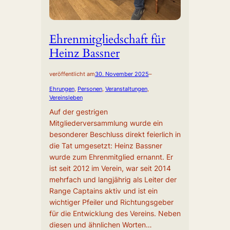
Ehrenmitgliedschaft für
Heinz Bassner
veröffentlicht am
30. November 2025
–
Ehrungen
, 
Personen
, 
Veranstaltungen
, 
Vereinsleben
Auf der gestrigen
Mitgliederversammlung wurde ein
besonderer Beschluss direkt feierlich in
die Tat umgesetzt: Heinz Bassner
wurde zum Ehrenmitglied ernannt. Er
ist seit 2012 im Verein, war seit 2014
mehrfach und langjährig als Leiter der
Range Captains aktiv und ist ein
wichtiger Pfeiler und Richtungsgeber
für die Entwicklung des Vereins. Neben
diesen und ähnlichen Worten…