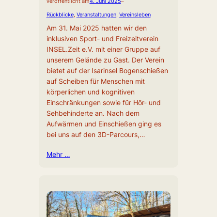
veröffentlicht am
4. Juni 2025
–
Rückblicke
, 
Veranstaltungen
, 
Vereinsleben
Am 31. Mai 2025 hatten wir den
inklusiven Sport- und Freizeitverein
INSEL.Zeit e.V. mit einer Gruppe auf
unserem Gelände zu Gast. Der Verein
bietet auf der Isarinsel Bogenschießen
auf Scheiben für Menschen mit
körperlichen und kognitiven
Einschränkungen sowie für Hör- und
Sehbehinderte an. Nach dem
Aufwärmen und Einschießen ging es
bei uns auf den 3D-Parcours,…
Mehr …