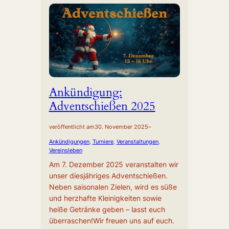
Ankündigung:
Adventschießen 2025
veröffentlicht am
30. November 2025
–
Ankündigungen
, 
Turniere
, 
Veranstaltungen
, 
Vereinsleben
Am 7. Dezember 2025 veranstalten wir
unser diesjähriges Adventschießen.
Neben saisonalen Zielen, wird es süße
und herzhafte Kleinigkeiten sowie
heiße Getränke geben – lasst euch
überraschen!Wir freuen uns auf euch.