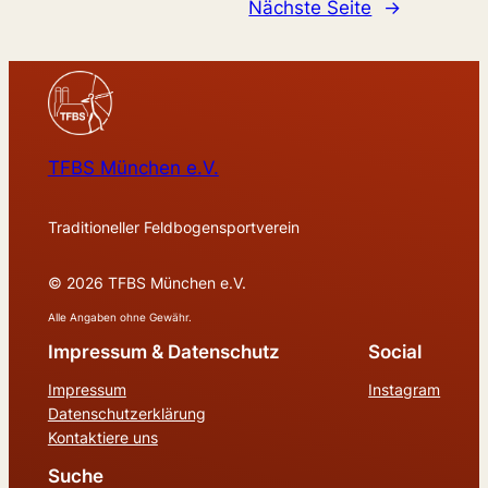
Nächste Seite
→
TFBS München e.V.
Traditioneller Feldbogensportverein
© 2026 TFBS München e.V.
Alle Angaben ohne Gewähr.
Impressum & Datenschutz
Social
Impressum
Instagram
Datenschutzerklärung
Kontaktiere uns
Suche