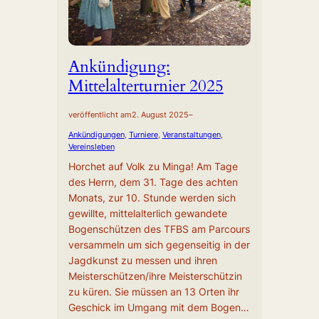
Ankündigung:
Mittelalterturnier 2025
veröffentlicht am
2. August 2025
–
Ankündigungen
, 
Turniere
, 
Veranstaltungen
, 
Vereinsleben
Horchet auf Volk zu Minga! Am Tage
des Herrn, dem 31. Tage des achten
Monats, zur 10. Stunde werden sich
gewillte, mittelalterlich gewandete
Bogenschützen des TFBS am Parcours
versammeln um sich gegenseitig in der
Jagdkunst zu messen und ihren
Meisterschützen/ihre Meisterschützin
zu küren. Sie müssen an 13 Orten ihr
Geschick im Umgang mit dem Bogen…