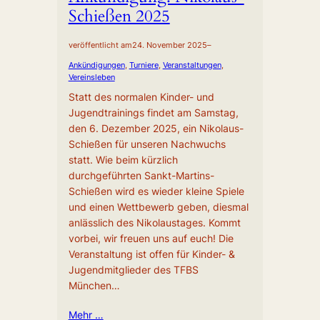
Schießen 2025
veröffentlicht am
24. November 2025
–
Ankündigungen
, 
Turniere
, 
Veranstaltungen
, 
Vereinsleben
Statt des normalen Kinder- und
Jugendtrainings findet am Samstag,
den 6. Dezember 2025, ein Nikolaus-
Schießen für unseren Nachwuchs
statt. Wie beim kürzlich
durchgeführten Sankt-Martins-
Schießen wird es wieder kleine Spiele
und einen Wettbewerb geben, diesmal
anlässlich des Nikolaustages. Kommt
vorbei, wir freuen uns auf euch! Die
Veranstaltung ist offen für Kinder- &
Jugendmitglieder des TFBS
München…
Mehr …