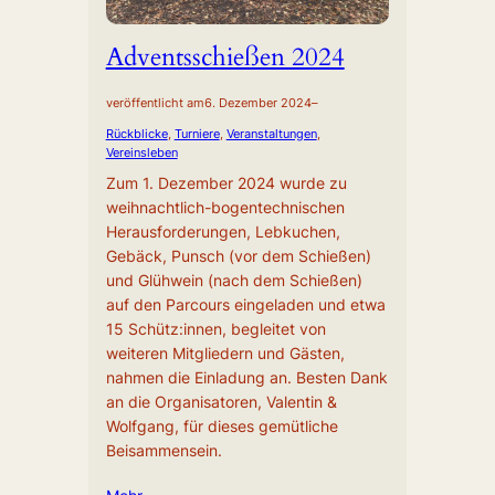
Adventsschießen 2024
veröffentlicht am
6. Dezember 2024
–
Rückblicke
, 
Turniere
, 
Veranstaltungen
, 
Vereinsleben
Zum 1. Dezember 2024 wurde zu
weihnachtlich-bogentechnischen
Herausforderungen, Lebkuchen,
Gebäck, Punsch (vor dem Schießen)
und Glühwein (nach dem Schießen)
auf den Parcours eingeladen und etwa
15 Schütz:innen, begleitet von
weiteren Mitgliedern und Gästen,
nahmen die Einladung an. Besten Dank
an die Organisatoren, Valentin &
Wolfgang, für dieses gemütliche
Beisammensein.