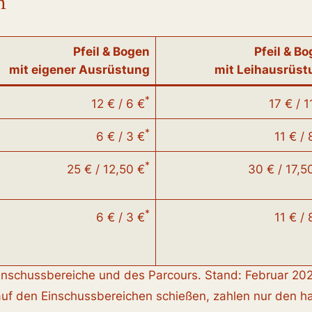
n
Pfeil & Bogen
Pfeil & B
mit eigener Ausrüstung
mit Leihausrüst
*
12 € / 6 €
17 € / 1
*
6 € / 3 €
11 € / 
*
25 € / 12,50 €
30 € / 17,5
*
6 € / 3 €
11 € / 
Einschussbereiche und des Parcours. Stand: Februar 20
auf den Einschussbereichen schießen, zahlen nur den ha