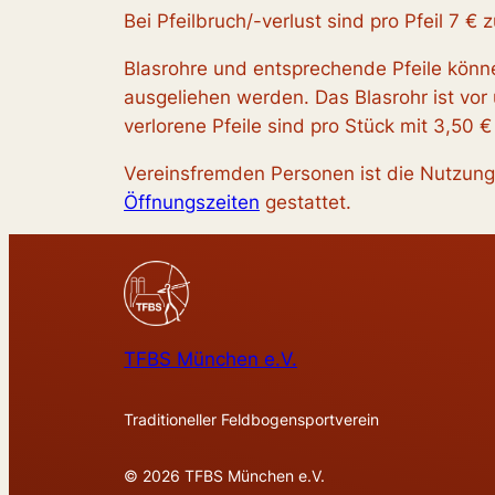
Bei Pfeilbruch/-verlust sind pro Pfeil 7 
Blasrohre und entsprechende Pfeile könne
ausgeliehen werden. Das Blasrohr ist vor
verlorene Pfeile sind pro Stück mit 3,50
Vereinsfremden Personen ist die Nutzung 
Öffnungszeiten
gestattet.
TFBS München e.V.
Traditioneller Feldbogensportverein
© 2026 TFBS München e.V.