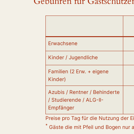
Gebühren für Gastschütze
Erwachsene
Kinder / Jugendliche
Familien (2 Erw. + eigene
Kinder)
Azubis / Rentner / Behinderte
/ Studierende / ALG-II-
Empfänger
Preise pro Tag für die Nutzung der 
*
Gäste die mit Pfeil und Bogen nur 