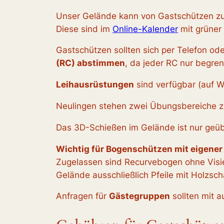
Unser Gelände kann von Gastschützen zu
Diese sind im
Online-Kalender
mit grüner
Gastschützen sollten sich per Telefon ode
(RC) abstimmen
, da jeder RC nur begre
Leihausrüstungen
sind verfügbar (auf W
Neulingen stehen zwei Übungsbereiche zu
Das 3D-Schießen im Gelände ist nur geüb
Wichtig für Bogenschützen mit eigener
Zugelassen sind Recurvebogen ohne Visi
Gelände ausschließlich Pfeile mit Holzsch
Anfragen für
Gästegruppen
sollten mit 