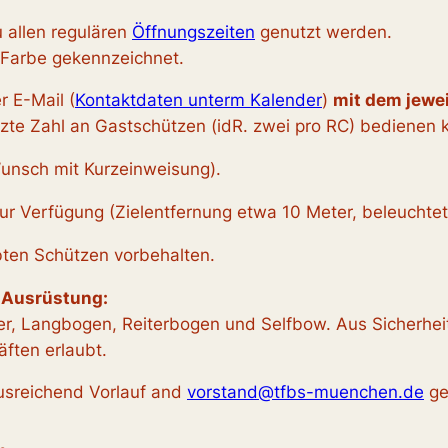
 allen regulären
Öffnungszeiten
genutzt werden.
 Farbe gekennzeichnet.
r E-Mail (
Kontaktdaten unterm Kalender
)
mit dem jewe
nzte Zahl an Gastschützen (idR. zwei pro RC) bedienen 
unsch mit Kurzeinweisung).
r Verfügung (Zielentfernung etwa 10 Meter, beleuchtet
ten Schützen vorbehalten.
 Ausrüstung:
er, Langbogen, Reiterbogen und Selfbow. Aus Sicherhe
äften erlaubt.
ausreichend Vorlauf and
vorstand@tfbs-muenchen.de
ge