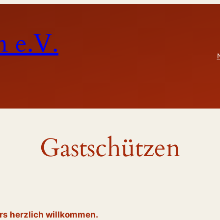
 e.V.
Gastschützen
rs herzlich willkommen.