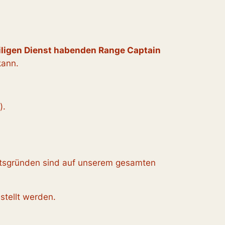
iligen Dienst habenden Range Captain
kann.
).
itsgründen sind auf unserem gesamten
stellt werden.