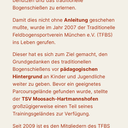
benutzen und das traditionelle
Bogenschießen zu erlernen.
Damit dies nicht ohne
Anleitung
geschehen
mußte, wurde im Jahr 2007 der Traditionelle
Feldbogensportverein München e.V. (TFBS)
ins Leben gerufen.
Dieser hat es sich zum Ziel gemacht, den
Grundgedanken des traditionellen
Bogenschießens vor
pädagogischen
Hintergrund
an Kinder und Jugendliche
weiter zu geben. Bevor ein geeignetes
Parcoursgelände gefunden wurde, stellte
der
TSV Moosach-Hartmannshofen
großzügigerweise einen Teil seines
Trainingsgeländes zur Verfügung.
Seit 2009 ist es den Mitgliedern des TFBS