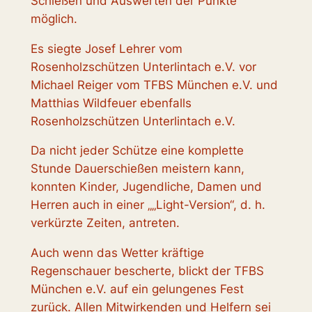
Schießen und Auswerten der Punkte
möglich.
Es siegte Josef Lehrer vom
Rosenholzschützen Unterlintach e.V. vor
Michael Reiger vom TFBS München e.V. und
Matthias Wildfeuer ebenfalls
Rosenholzschützen Unterlintach e.V.
Da nicht jeder Schütze eine komplette
Stunde Dauerschießen meistern kann,
konnten Kinder, Jugendliche, Damen und
Herren auch in einer „„Light-Version“, d. h.
verkürzte Zeiten, antreten.
Auch wenn das Wetter kräftige
Regenschauer bescherte, blickt der TFBS
München e.V. auf ein gelungenes Fest
zurück. Allen Mitwirkenden und Helfern sei