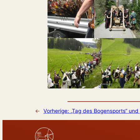
←
Vorherige:
„Tag des Bogensports“ und