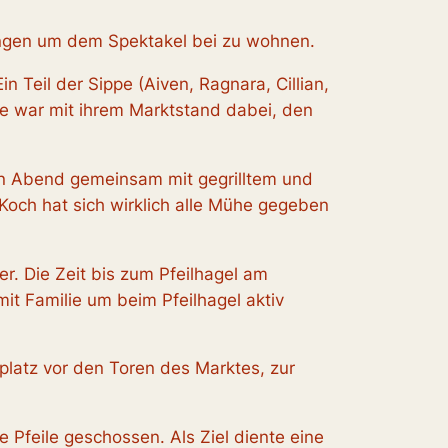
ungen um dem Spektakel bei zu wohnen.
 Teil der Sippe (Aiven, Ragnara, Cillian,
te war mit ihrem Marktstand dabei, den
den Abend gemeinsam mit gegrilltem und
Koch hat sich wirklich alle Mühe gegeben
r. Die Zeit bis zum Pfeilhagel am
it Familie um beim Pfeilhagel aktiv
latz vor den Toren des Marktes, zur
e Pfeile geschossen. Als Ziel diente eine