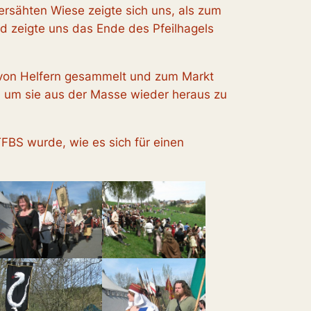
bersähten Wiese zeigte sich uns, als zum
nd zeigte uns das Ende des Pfeilhagels
n von Helfern gesammelt und zum Markt
en um sie aus der Masse wieder heraus zu
FBS wurde, wie es sich für einen