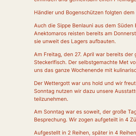
Händler und Bogenschützen folgten dem 
Auch die Sippe Benlauni aus dem Süden Bay
Anektomaros reisten bereits am Donnerst
sie unweit des Lagers aufbauten.
Am Freitag, den 27. April war bereits de
Steckerlfisch. Der selbstgemachte Met vo
uns das ganze Wochenende mit kulinarisc
Der Wettergott war uns hold und wir freu
Sonntag nutzen wir dazu unsere Ausstattu
teilzunehmen.
Am Sonntag war es soweit, der große Ta
Besprechung. Wir zogen aufgeteilt in 4 
Aufgestellt in 2 Reihen, später in 4 Reih