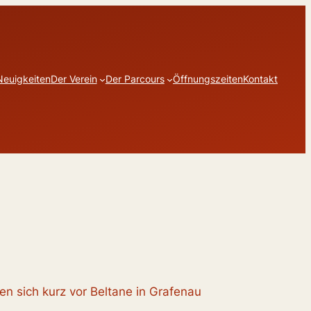
Neuigkeiten
Der Verein
Der Parcours
Öffnungszeiten
Kontakt
n sich kurz vor Beltane in Grafenau