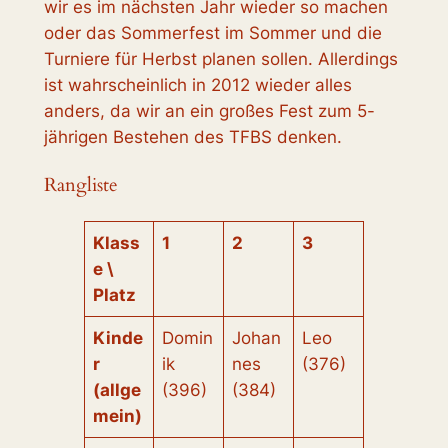
wir es im nächsten Jahr wieder so machen
oder das Sommerfest im Sommer und die
Turniere für Herbst planen sollen. Allerdings
ist wahrscheinlich in 2012 wieder alles
anders, da wir an ein großes Fest zum 5-
jährigen Bestehen des TFBS denken.
Rangliste
Klass
1
2
3
e \
Platz
Kinde
Domin
Johan
Leo
r
ik
nes
(376)
(allge
(396)
(384)
mein)