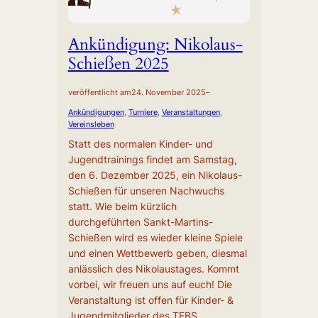
Ankündigung: Nikolaus-
Schießen 2025
veröffentlicht am
24. November 2025
–
Ankündigungen
, 
Turniere
, 
Veranstaltungen
, 
Vereinsleben
Statt des normalen Kinder- und
Jugendtrainings findet am Samstag,
den 6. Dezember 2025, ein Nikolaus-
Schießen für unseren Nachwuchs
statt. Wie beim kürzlich
durchgeführten Sankt-Martins-
Schießen wird es wieder kleine Spiele
und einen Wettbewerb geben, diesmal
anlässlich des Nikolaustages. Kommt
vorbei, wir freuen uns auf euch! Die
Veranstaltung ist offen für Kinder- &
Jugendmitglieder des TFBS