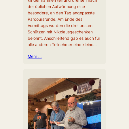
Kinder nahmen teil und drehten nach
der üblichen Aufwärmung eine
besondere, an den Tag angepasste
Parcoursrunde. Am Ende des
Vormittags wurden die drei besten
Schützen mit Nikolausgeschenken
belohnt. Anschließend gab es auch für
alle anderen Teilnehmer eine kleine…
Mehr …