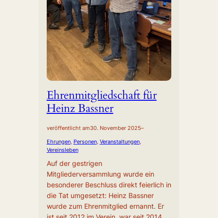
Ehrenmitgliedschaft für
Heinz Bassner
veröffentlicht am
30. November 2025
–
Ehrungen
, 
Personen
, 
Veranstaltungen
, 
Vereinsleben
Auf der gestrigen
Mitgliederversammlung wurde ein
besonderer Beschluss direkt feierlich in
die Tat umgesetzt: Heinz Bassner
wurde zum Ehrenmitglied ernannt. Er
ist seit 2012 im Verein, war seit 2014