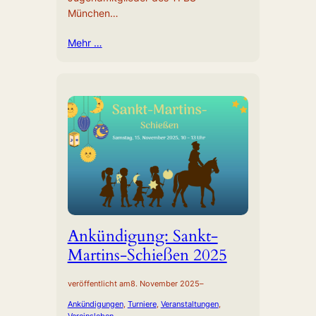
München…
Mehr …
Ankündigung: Sankt-
Martins-Schießen 2025
veröffentlicht am
8. November 2025
–
Ankündigungen
, 
Turniere
, 
Veranstaltungen
, 
Vereinsleben