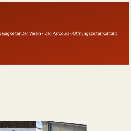
Neuigkeiten
Der Verein
Der Parcours
Öffnungszeiten
Kontakt