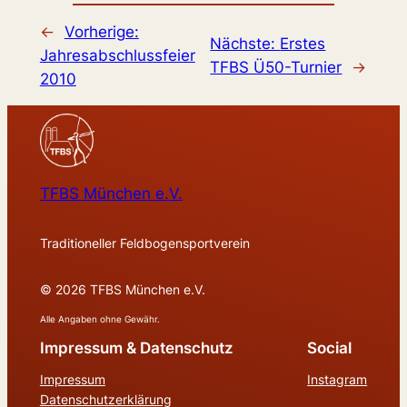
←
Vorherige:
Nächste:
Erstes
Jahresabschlussfeier
TFBS Ü50-Turnier
→
2010
TFBS München e.V.
Traditioneller Feldbogensportverein
© 2026 TFBS München e.V.
Alle Angaben ohne Gewähr.
Impressum & Datenschutz
Social
Impressum
Instagram
Datenschutzerklärung