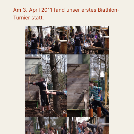
Am 3. April 2011 fand unser erstes Biathlon-
Turnier statt.