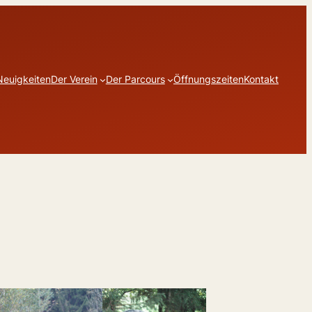
Neuigkeiten
Der Verein
Der Parcours
Öffnungszeiten
Kontakt