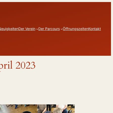
Neuigkeiten
Der Verein
Der Parcours
Öffnungszeiten
Kontakt
ril 2023